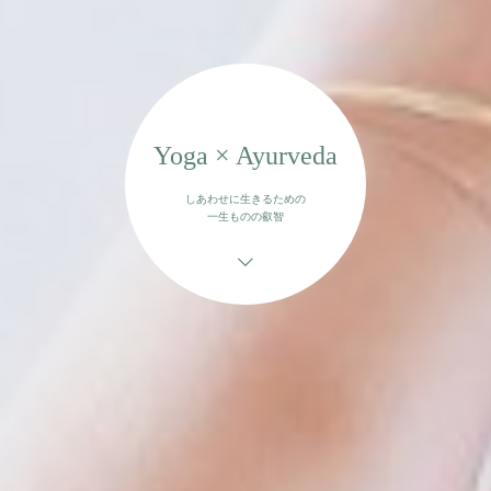
Yoga × Ayurveda
しあわせに生きるための
一生ものの叡智