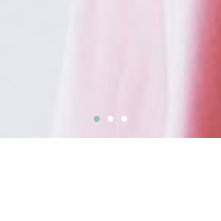
健やかで豊かな毎日を
不調なくカラダも心も羽が生えたように軽い。
毎日が穏やかで豊かで過ごせるように